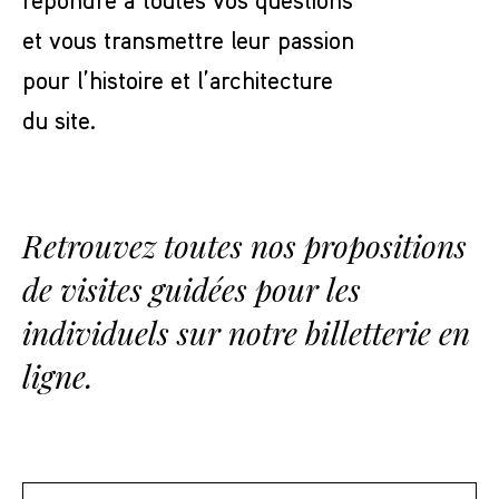
et vous transmettre leur passion
pour l’histoire et l’architecture
du site.
Retrouvez toutes nos propositions
de visites guidées pour les
individuels sur notre billetterie en
ligne.