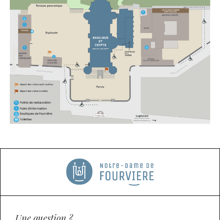
La brochure « Découvrir Fourvière », disponible gratuitement
en 4 langues, vous permet d’en savoir plus sur l’histoire du
Sanctuaire.
Pour avoir plus de renseignements sur les possibilités de
visites, rendez-vous au Pavillon d’accueil sur l’esplanade.
Une question ?